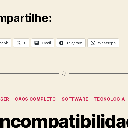
partilhe:
book
X
Email
Telegram
WhatsApp
Categories
SER
CAOS COMPLETO
SOFTWARE
TECNOLOGIA
 Incompatibilid