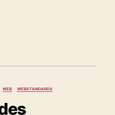
WEB
WEBSTANDARDS
ades