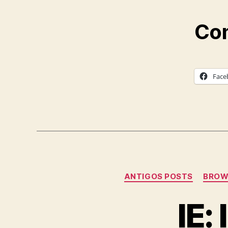
Com
Face
ANTIGOS POSTS
BROW
IE: