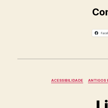
Com
Face
ACESSIBILIDADE
ANTIGOS 
L