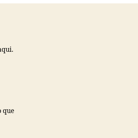
aqui.
o que