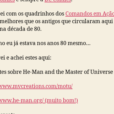
ei com os quadrinhos dos
Comandos em Açã
melhores que os antigos que circularam aqui
 na década de 80.
mo eu já estava nos anos 80 mesmo…
ei e achei estes aqui:
ites sobre He-Man and the Master of Universe
/www.mvcreations.com/motu/
/www.he-man.org/ (muito bom!)