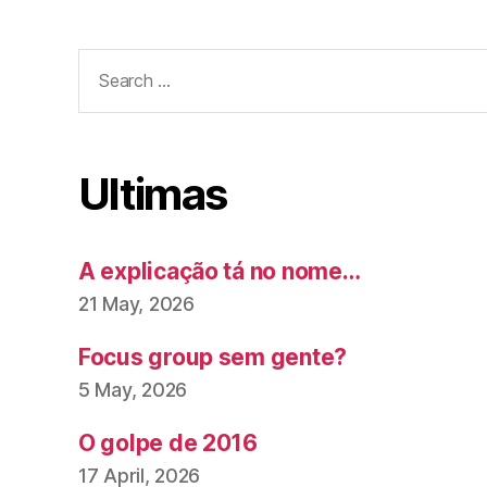
Search
for:
Ultimas
A explicação tá no nome…
21 May, 2026
Focus group sem gente?
5 May, 2026
O golpe de 2016
17 April, 2026