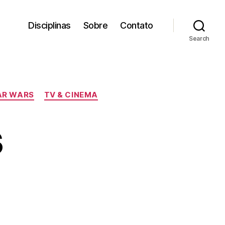
Disciplinas
Sobre
Contato
Search
AR WARS
TV & CINEMA
s