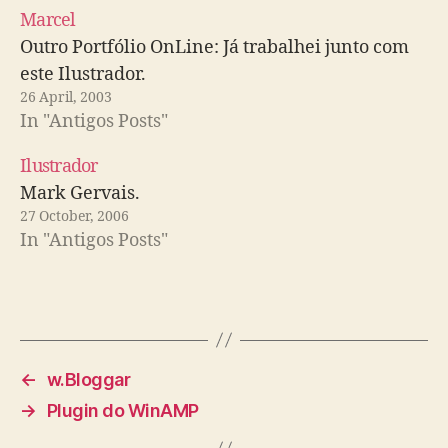
Marcel
Outro Portfólio OnLine: Já trabalhei junto com
este Ilustrador.
26 April, 2003
In "Antigos Posts"
Ilustrador
Mark Gervais.
27 October, 2006
In "Antigos Posts"
←
w.Bloggar
→
Plugin do WinAMP