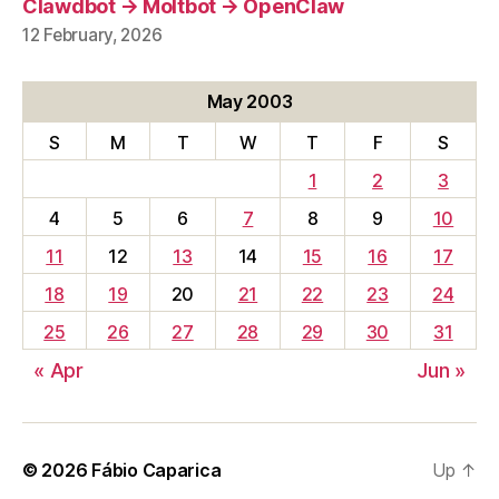
Clawdbot → Moltbot → OpenClaw
12 February, 2026
May 2003
S
M
T
W
T
F
S
1
2
3
4
5
6
7
8
9
10
11
12
13
14
15
16
17
18
19
20
21
22
23
24
25
26
27
28
29
30
31
« Apr
Jun »
© 2026
Fábio Caparica
Up
↑