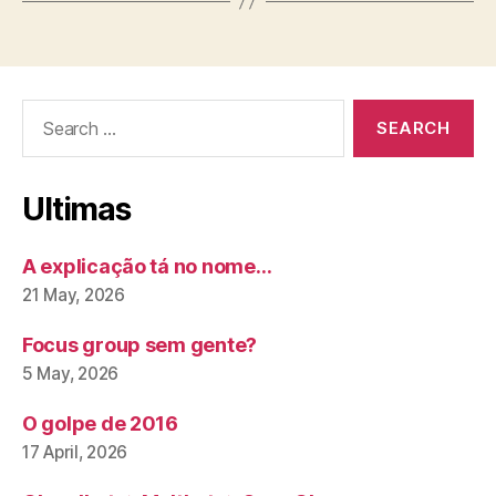
Search
for:
Ultimas
A explicação tá no nome…
21 May, 2026
Focus group sem gente?
5 May, 2026
O golpe de 2016
17 April, 2026