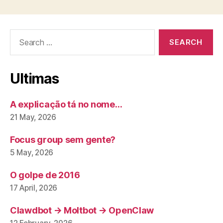
Search
for:
Ultimas
A explicação tá no nome…
21 May, 2026
Focus group sem gente?
5 May, 2026
O golpe de 2016
17 April, 2026
Clawdbot → Moltbot → OpenClaw