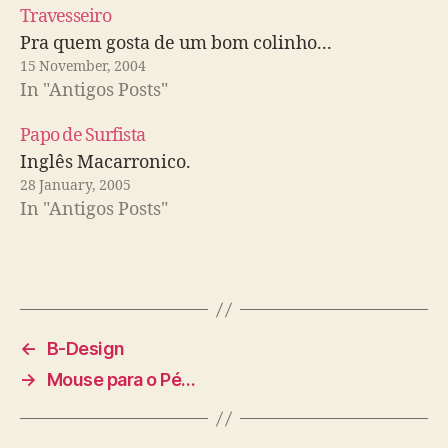
Travesseiro
Pra quem gosta de um bom colinho...
15 November, 2004
In "Antigos Posts"
Papo de Surfista
Inglês Macarronico.
28 January, 2005
In "Antigos Posts"
←
B-Design
→
Mouse para o Pé…