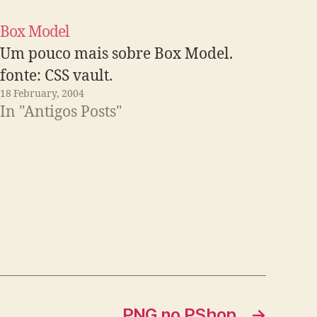
Box Model
Um pouco mais sobre Box Model.
fonte: CSS vault.
18 February, 2004
In "Antigos Posts"
PNG no PShop
→