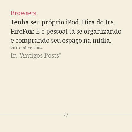
Browsers
Tenha seu próprio iPod. Dica do Ira.
FireFox: E o pessoal tá se organizando
e comprando seu espaço na mídia.
20 October, 2004
In "Antigos Posts"