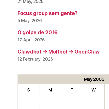
21 May, 2026
Focus group sem gente?
5 May, 2026
O golpe de 2016
17 April, 2026
Clawdbot → Moltbot → OpenClaw
12 February, 2026
May 2003
S
M
T
W