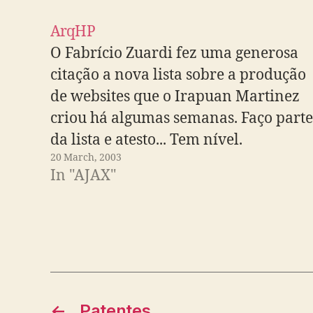
ArqHP
O Fabrício Zuardi fez uma generosa
citação a nova lista sobre a produção
de websites que o Irapuan Martinez
criou há algumas semanas. Faço parte
da lista e atesto... Tem nível.
20 March, 2003
In "AJAX"
←
Patentes