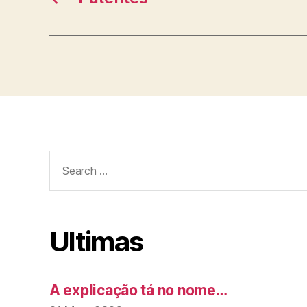
Search
for:
Ultimas
A explicação tá no nome…