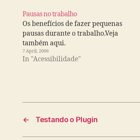
Pausas no trabalho
Os benefícios de fazer pequenas
pausas durante o trabalho.Veja
também aqui.
7 April, 2006
In "Acessibilidade"
←
Testando o Plugin