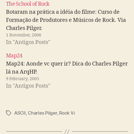
The School of Rock
Botaram na prática a idéia do filme: Curso de
Formação de Produtores e Músicos de Rock. Via
Charles Pilger.
1 November, 2006
In "Antigos Posts"
Map24
Map24: Aonde vc quer ir? Dica do Charles Pilger
lá na ArqHP.
9 February, 2005
In "Antigos Posts"
ASCII
,
Charles Pilger
,
Rock Vi
Tags