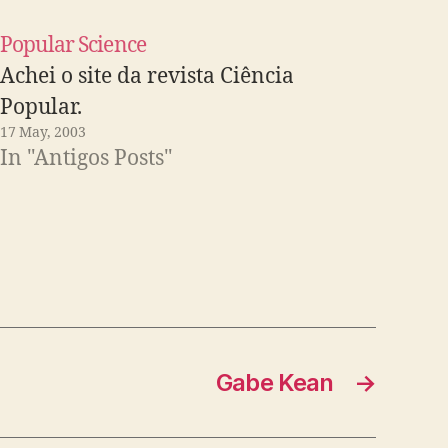
Popular Science
Achei o site da revista Ciência
Popular.
17 May, 2003
In "Antigos Posts"
Gabe Kean
→