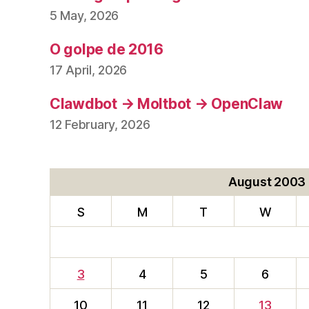
5 May, 2026
O golpe de 2016
17 April, 2026
Clawdbot → Moltbot → OpenClaw
12 February, 2026
August 2003
S
M
T
W
3
4
5
6
10
11
12
13