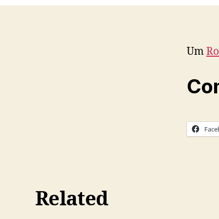
Um
Ro
Com
Face
Related