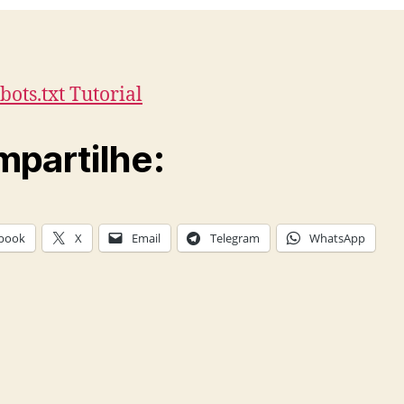
bots.txt Tutorial
partilhe:
book
X
Email
Telegram
WhatsApp