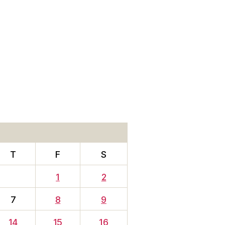
T
F
S
1
2
7
8
9
14
15
16