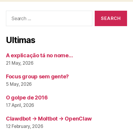
Search
for:
Ultimas
A explicação tá no nome…
21 May, 2026
Focus group sem gente?
5 May, 2026
O golpe de 2016
17 April, 2026
Clawdbot → Moltbot → OpenClaw
12 February, 2026