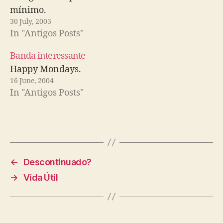
mínimo.
30 July, 2003
In "Antigos Posts"
Banda interessante
Happy Mondays.
16 June, 2004
In "Antigos Posts"
←
Descontinuado?
→
Vída Útil