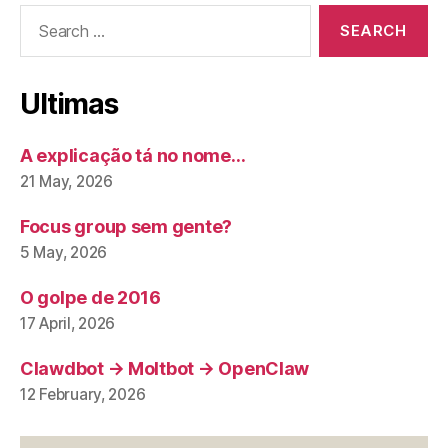
Search
for:
Ultimas
A explicação tá no nome…
21 May, 2026
Focus group sem gente?
5 May, 2026
O golpe de 2016
17 April, 2026
Clawdbot → Moltbot → OpenClaw
12 February, 2026