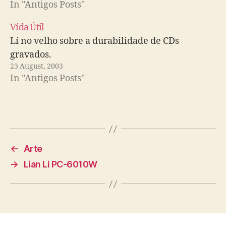
In "Antigos Posts"
Vída Útil
Lí no velho sobre a durabilidade de CDs
gravados.
23 August, 2003
In "Antigos Posts"
←
Arte
→
Lian Li PC-6010W