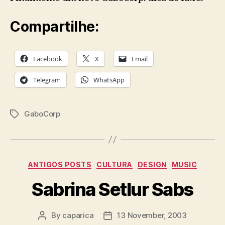
Compartilhe:
Facebook
X
Email
Telegram
WhatsApp
GaboCorp
Tags
Categories
ANTIGOS POSTS
CULTURA
DESIGN
MUSIC
Sabrina Setlur Sabs
By
caparica
13 November, 2003
Post
Post