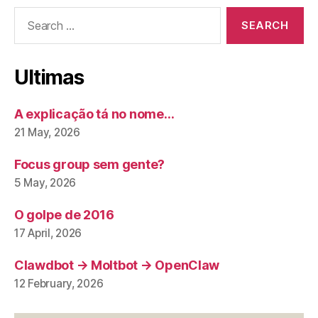
Search
for:
Ultimas
A explicação tá no nome…
21 May, 2026
Focus group sem gente?
5 May, 2026
O golpe de 2016
17 April, 2026
Clawdbot → Moltbot → OpenClaw
12 February, 2026