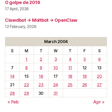
O golpe de 2016
17 April, 2026
Clawdbot → Moltbot → OpenClaw
12 February, 2026
March 2004
S
M
T
W
T
F
S
1
2
3
4
5
6
7
8
9
10
11
12
13
14
15
16
17
18
19
20
21
22
23
24
25
26
27
28
29
30
31
« Feb
Apr »