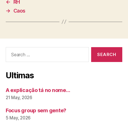
←
RH
→
Caos
Search
for:
Ultimas
A explicação tá no nome…
21 May, 2026
Focus group sem gente?
5 May, 2026