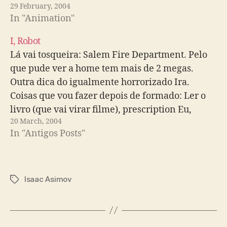
29 February, 2004
In "Animation"
I, Robot
Lá vai tosqueira: Salem Fire Department. Pelo
que pude ver a home tem mais de 2 megas.
Outra dica do igualmente horrorizado Ira.
Coisas que vou fazer depois de formado: Ler o
livro (que vai virar filme), prescription Eu,
20 March, 2004
Robot.
In "Antigos Posts"
Isaac Asimov
Tags