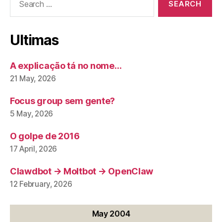
for:
Ultimas
A explicação tá no nome…
21 May, 2026
Focus group sem gente?
5 May, 2026
O golpe de 2016
17 April, 2026
Clawdbot → Moltbot → OpenClaw
12 February, 2026
May 2004