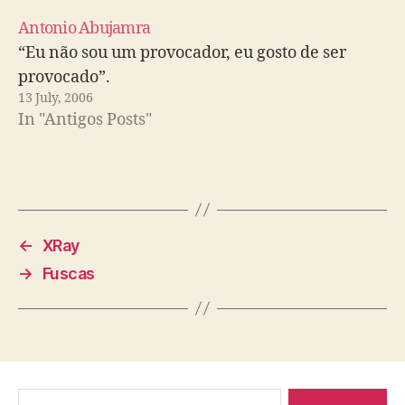
Antonio Abujamra
“Eu não sou um provocador, eu gosto de ser
provocado”.
13 July, 2006
In "Antigos Posts"
←
XRay
→
Fuscas
Search