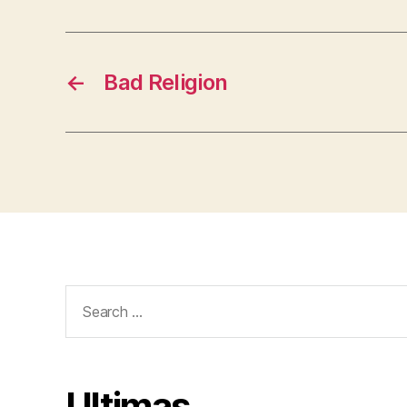
←
Bad Religion
Search
for:
Ultimas