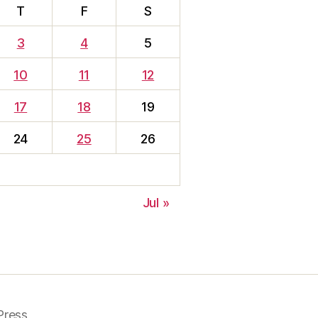
T
F
S
3
4
5
10
11
12
17
18
19
24
25
26
Jul »
Press