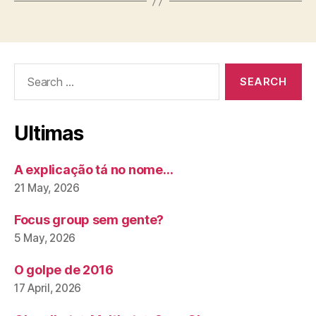
Search
for:
Ultimas
A explicação tá no nome…
21 May, 2026
Focus group sem gente?
5 May, 2026
O golpe de 2016
17 April, 2026