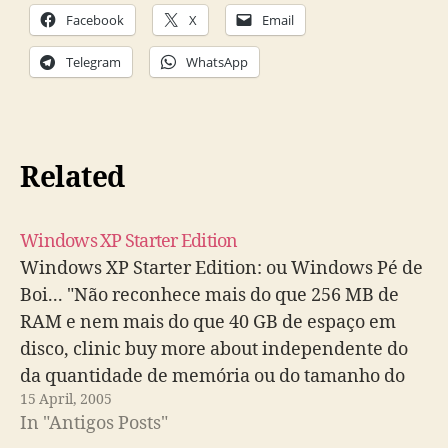
Facebook
X
Email
Telegram
WhatsApp
Related
Windows XP Starter Edition
Windows XP Starter Edition: ou Windows Pé de
Boi... "Não reconhece mais do que 256 MB de
RAM e nem mais do que 40 GB de espaço em
disco, clinic buy more about independente do
da quantidade de memória ou do tamanho do
15 April, 2005
HD instalados no computador. Também não é…
In "Antigos Posts"