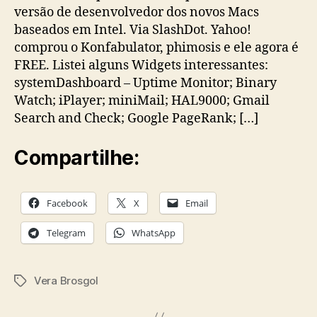
versão de desenvolvedor dos novos Macs
baseados em Intel. Via SlashDot. Yahoo!
comprou o Konfabulator, phimosis e ele agora é
FREE. Listei alguns Widgets interessantes:
systemDashboard – Uptime Monitor; Binary
Watch; iPlayer; miniMail; HAL9000; Gmail
Search and Check; Google PageRank; […]
Compartilhe:
Facebook
X
Email
Telegram
WhatsApp
Vera Brosgol
Tags