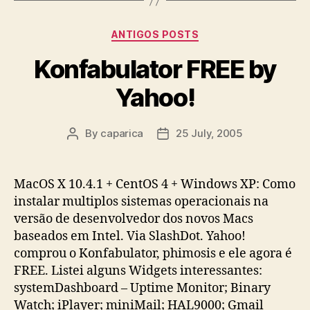
Categories
ANTIGOS POSTS
Konfabulator FREE by
Yahoo!
By
caparica
25 July, 2005
Post
Post
author
date
MacOS X 10.4.1 + CentOS 4 + Windows XP: Como
instalar multiplos sistemas operacionais na
versão de desenvolvedor dos novos Macs
baseados em Intel. Via SlashDot. Yahoo!
comprou o Konfabulator, phimosis e ele agora é
FREE. Listei alguns Widgets interessantes:
systemDashboard – Uptime Monitor; Binary
Watch; iPlayer; miniMail; HAL9000; Gmail