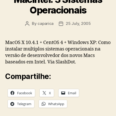
Operacionais
By
caparica
25 July, 2005
Post
Post
author
date
MacOS X 10.4.1 + CentOS 4 + Windows XP: Como
instalar multiplos sistemas operacionais na
versão de desenvolvedor dos novos Macs
baseados em Intel. Via SlashDot.
Compartilhe:
Facebook
X
Email
Telegram
WhatsApp