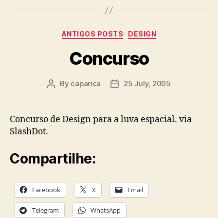
Categories
ANTIGOS POSTS
DESIGN
Concurso
By
caparica
25 July, 2005
Post
Post
author
date
Concurso de Design para a luva espacial. via
SlashDot.
Compartilhe:
Facebook
X
Email
Telegram
WhatsApp