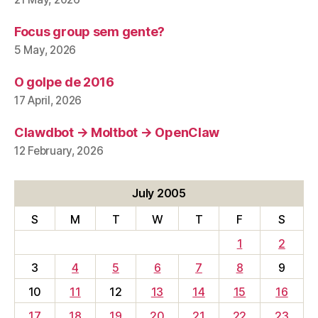
Focus group sem gente?
5 May, 2026
O golpe de 2016
17 April, 2026
Clawdbot → Moltbot → OpenClaw
12 February, 2026
July 2005
S
M
T
W
T
F
S
1
2
3
4
5
6
7
8
9
10
11
12
13
14
15
16
17
18
19
20
21
22
23