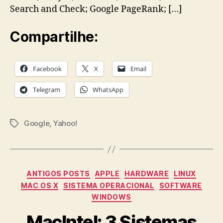
Search and Check; Google PageRank; […]
Compartilhe:
Facebook
X
Email
Telegram
WhatsApp
Google
,
Yahoo!
Tags
Categories
ANTIGOS POSTS
APPLE
HARDWARE
LINUX
MAC OS X
SISTEMA OPERACIONAL
SOFTWARE
WINDOWS
MacIntel: 3 Sistemas