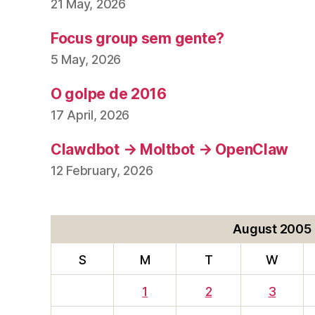
21 May, 2026
Focus group sem gente?
5 May, 2026
O golpe de 2016
17 April, 2026
Clawdbot → Moltbot → OpenClaw
12 February, 2026
August 2005
S
M
T
W
1
2
3