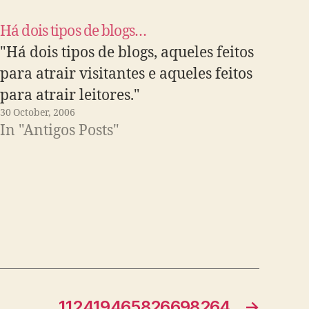
Há dois tipos de blogs…
"Há dois tipos de blogs, aqueles feitos
para atrair visitantes e aqueles feitos
para atrair leitores."
30 October, 2006
In "Antigos Posts"
112419465826698264
→