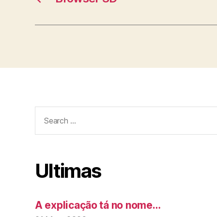
Search
for:
Ultimas
A explicação tá no nome…