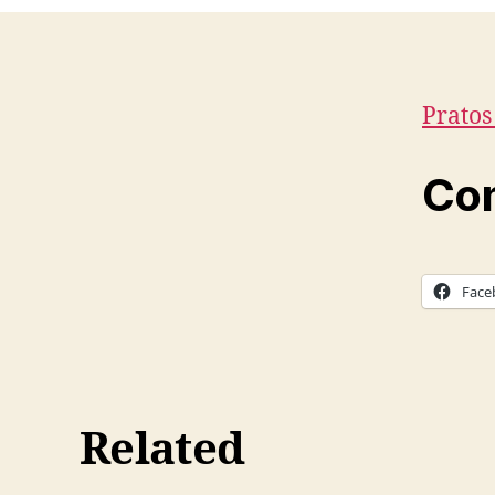
Pratos
Com
Face
Related