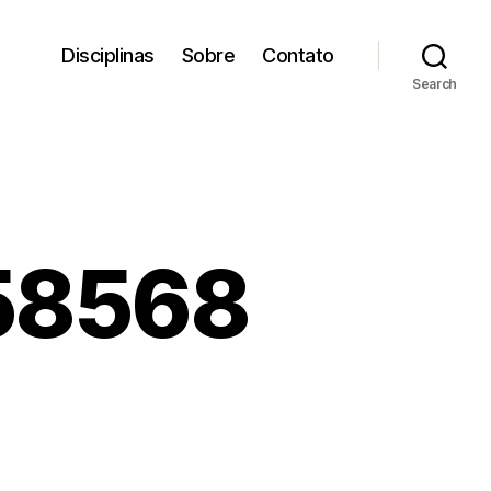
Disciplinas
Sobre
Contato
Search
58568