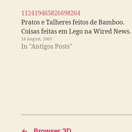
112419465826698264
Pratos e Talheres feitos de Bamboo.
Coisas feitas em Lego na Wired News.
16 August, 2005
In "Antigos Posts"
←
Browser 3D