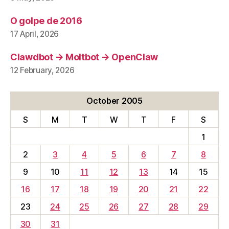
O golpe de 2016
17 April, 2026
Clawdbot → Moltbot → OpenClaw
12 February, 2026
October 2005
S
M
T
W
T
F
S
1
2
3
4
5
6
7
8
9
10
11
12
13
14
15
16
17
18
19
20
21
22
23
24
25
26
27
28
29
30
31