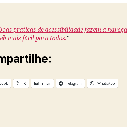
boas práticas de acessibilidade fazem a naveg
eb mais fácil para todos.
“
partilhe:
book
X
Email
Telegram
WhatsApp