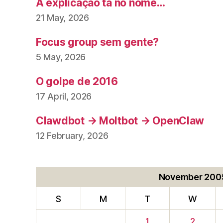
A explicação tá no nome…
21 May, 2026
Focus group sem gente?
5 May, 2026
O golpe de 2016
17 April, 2026
Clawdbot → Moltbot → OpenClaw
12 February, 2026
November 200
S
M
T
W
1
2