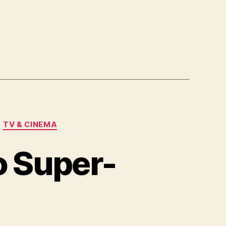
TV & CINEMA
o Super-