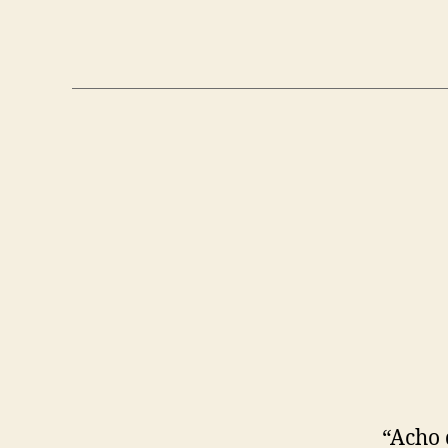
“Acho 