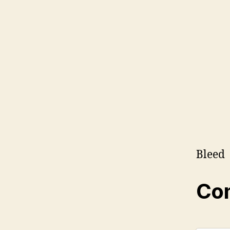
Bleed
Com