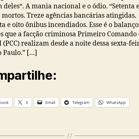
 deles“. A mania nacional e o ódio. “Setenta 
 mortos. Treze agências bancárias atingidas.
ta e oito ônibus incendiados. Esse é o balanço
s que a facção criminosa Primeiro Comando
l (PCC) realizam desde a noite dessa sexta-feir
 Paulo.” […]
partilhe:
book
X
Email
Telegram
WhatsApp