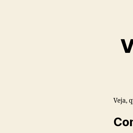
V
Veja, 
Com