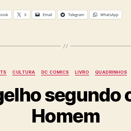
book
X
Email
Telegram
WhatsApp
Categories
STS
CULTURA
DC COMICS
LIVRO
QUADRINHOS
elho segundo 
Homem