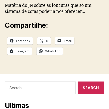
Cotas
Matéria do JN sobre as loucuras que só um
sistema de cotas poderia nos oferecer…
Compartilhe:
Facebook
X
Email
Telegram
WhatsApp
Search
for:
Ultimas