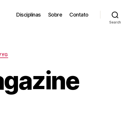
Disciplinas
Sobre
Contato
Search
WYG
agazine