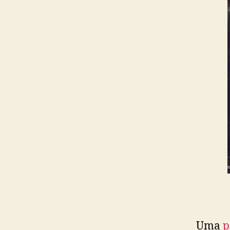
Uma
p