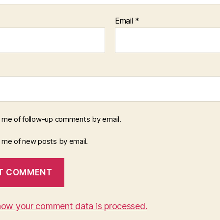
Email
*
y me of follow-up comments by email.
y me of new posts by email.
how your comment data is processed.