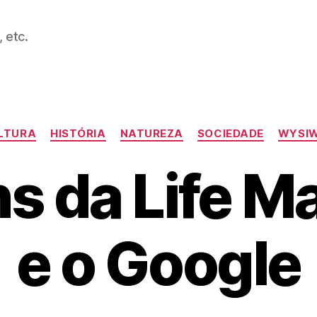
 etc.
Categories
LTURA
HISTÓRIA
NATUREZA
SOCIEDADE
WYSI
s da Life M
e o Google