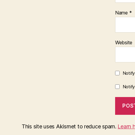
Name
*
Website
Notif
Notif
This site uses Akismet to reduce spam.
Learn 