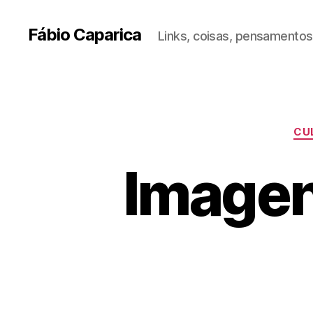
Fábio Caparica
Links, coisas, pensamentos,
CU
Imagen