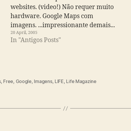
websites. (video!) Não requer muito
hardware. Google Maps com
imagens. ...impressionante demais...
20 April, 2005
In "Antigos Posts"
s
,
Free
,
Google
,
Imagens
,
LIFE
,
Life Magazine