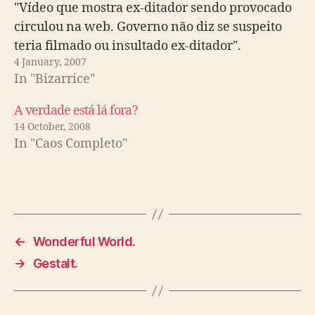
"Vídeo que mostra ex-ditador sendo provocado
circulou na web. Governo não diz se suspeito
teria filmado ou insultado ex-ditador".
4 January, 2007
In "Bizarrice"
A verdade está lá fora?
14 October, 2008
In "Caos Completo"
←
Wonderful World.
→
Gestalt.