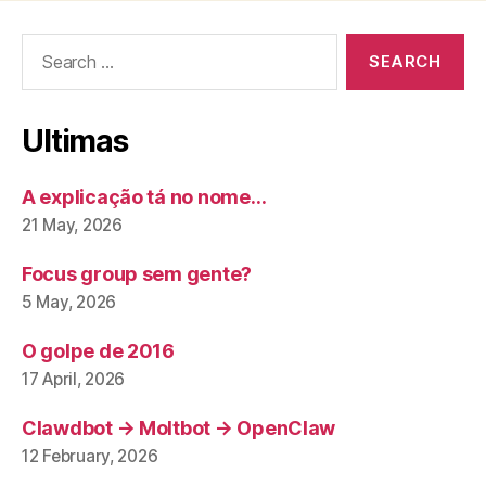
Search
for:
Ultimas
A explicação tá no nome…
21 May, 2026
Focus group sem gente?
5 May, 2026
O golpe de 2016
17 April, 2026
Clawdbot → Moltbot → OpenClaw
12 February, 2026