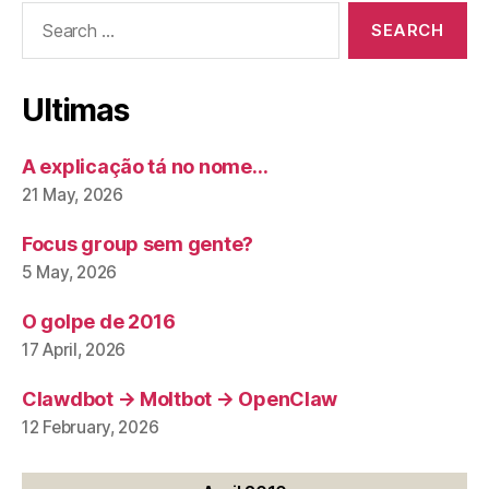
Search
for:
Ultimas
A explicação tá no nome…
21 May, 2026
Focus group sem gente?
5 May, 2026
O golpe de 2016
17 April, 2026
Clawdbot → Moltbot → OpenClaw
12 February, 2026