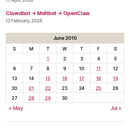
17 April, 2026
Clawdbot → Moltbot → OpenClaw
12 February, 2026
June 2010
S
M
T
W
T
F
S
1
2
3
4
5
6
7
8
9
10
11
12
13
14
15
16
17
18
19
20
21
22
23
24
25
26
27
28
29
30
« May
Jul »