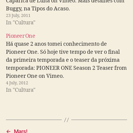
Caparica de Luna on Vimeo. Mais detalhes com
Buggy, na Tipos do Acaso.
23 July, 2011
In "Cultura"
Pioneer One
Há quase 2 anos tomei conhecimento de
Pioneer One. Só hoje tive tempo de ver o final
da primeira temporada e o teaser da próxima
temporada: PIONEER ONE Season 2 Teaser from
Pioneer One on Vimeo.
4 July, 2012
In "Cultura"
←
Mars!