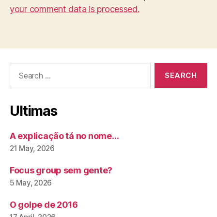
your comment data is processed.
Search
for:
Ultimas
A explicação tá no nome…
21 May, 2026
Focus group sem gente?
5 May, 2026
O golpe de 2016