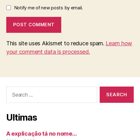
Notify me of new posts by email.
This site uses Akismet to reduce spam.
Learn how
your comment data is processed.
Search
for:
Ultimas
A explicação tá no nome…