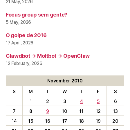
21 May, 2026
Focus group sem gente?
5 May, 2026
O golpe de 2016
17 April, 2026
Clawdbot → Moltbot → OpenClaw
12 February, 2026
November 2010
S
M
T
W
T
F
S
1
2
3
4
5
6
7
8
9
10
11
12
13
14
15
16
17
18
19
20