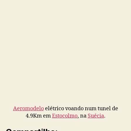
Aeromodelo
elétrico voando num tunel de
4.9Km em
Estocolmo
, na
Suécia
.