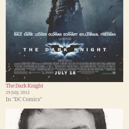
The Dark Knight
29 July, 2012
In "DC Comics"