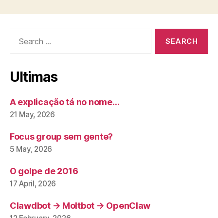
Search
for:
Ultimas
A explicação tá no nome…
21 May, 2026
Focus group sem gente?
5 May, 2026
O golpe de 2016
17 April, 2026
Clawdbot → Moltbot → OpenClaw