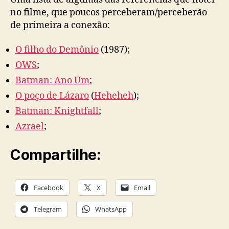
no filme, que poucos perceberam/perceberão
de primeira a conexão:
O filho do Demônio
(1987);
OWS
;
Batman: Ano Um
;
O poço de Lázaro
(
Heheheh
);
Batman: Knightfall
;
Azrael
;
Compartilhe:
Facebook
X
Email
Telegram
WhatsApp