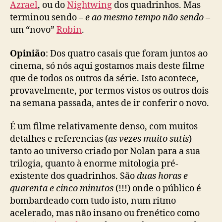
Azrael
, ou do
Nightwing
dos quadrinhos. Mas
terminou sendo –
e ao mesmo tempo não sendo
–
um “novo”
Robin
.
Opinião
: Dos quatro casais que foram juntos ao
cinema, só nós aqui gostamos mais deste filme
que de todos os outros da série. Isto acontece,
provavelmente, por termos vistos os outros dois
na semana passada, antes de ir conferir o novo.
É um filme relativamente denso, com muitos
detalhes e referencias (
as vezes muito sutis
)
tanto ao universo criado por Nolan para a sua
trilogia, quanto à enorme mitologia pré-
existente dos quadrinhos. São
duas horas e
quarenta e cinco minutos
(!!!) onde o público é
bombardeado com tudo isto, num ritmo
acelerado, mas não insano ou frenético como