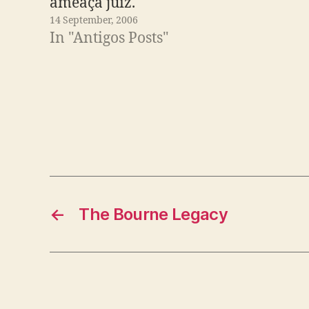
ameaça juiz.
14 September, 2006
In "Antigos Posts"
←
The Bourne Legacy