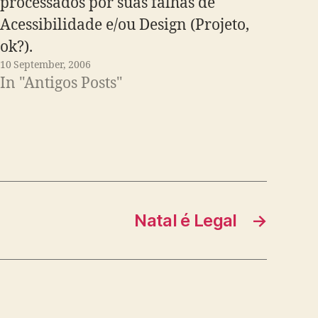
processados por suas falhas de
Acessibilidade e/ou Design (Projeto,
ok?).
10 September, 2006
In "Antigos Posts"
Natal é Legal
→