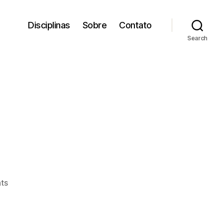
Disciplinas
Sobre
Contato
Search
on
ts
Dredd