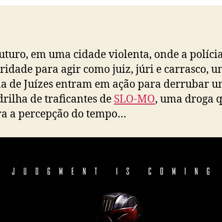
uturo, em uma cidade violenta, onde a políci
ridade para agir como juiz, júri e carrasco, 
a de Juízes entram em ação para derrubar 
rilha de traficantes de
SLO-MO
, uma droga 
ra a percepção do tempo…