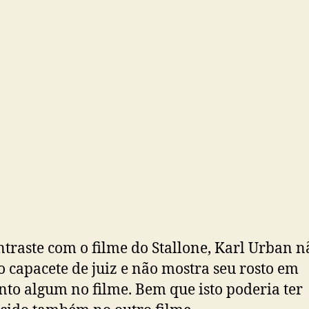
traste com o filme do Stallone, Karl Urban n
 o capacete de juiz e não mostra seu rosto em
o algum no filme. Bem que isto poderia ter