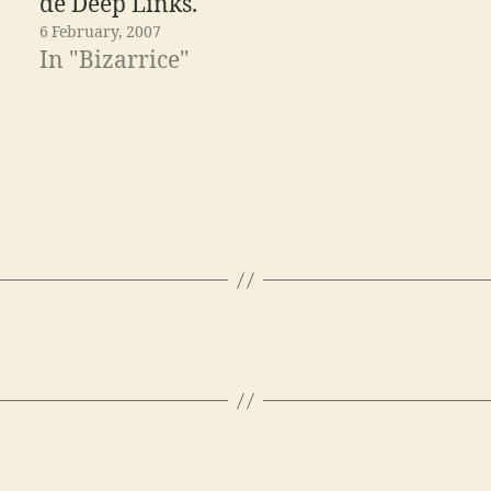
de Deep Links.
6 February, 2007
In "Bizarrice"