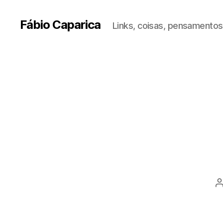
Fábio Caparica
Links, coisas, pensamentos,
P
a