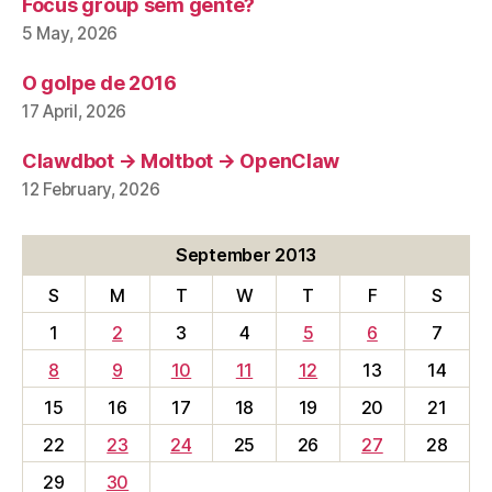
Focus group sem gente?
5 May, 2026
O golpe de 2016
17 April, 2026
Clawdbot → Moltbot → OpenClaw
12 February, 2026
September 2013
S
M
T
W
T
F
S
1
2
3
4
5
6
7
8
9
10
11
12
13
14
15
16
17
18
19
20
21
22
23
24
25
26
27
28
29
30