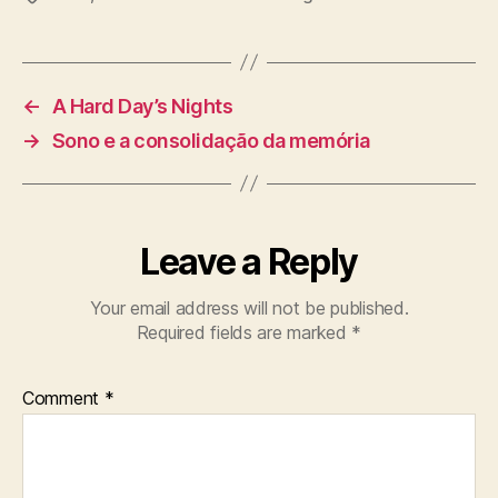
←
A Hard Day’s Nights
→
Sono e a consolidação da memória
Leave a Reply
Your email address will not be published.
Required fields are marked
*
Comment
*