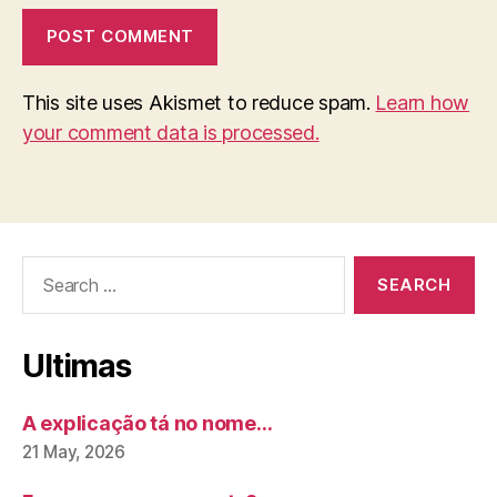
This site uses Akismet to reduce spam.
Learn how
your comment data is processed.
Search
for:
Ultimas
A explicação tá no nome…
21 May, 2026