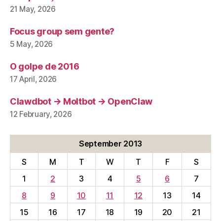
21 May, 2026
Focus group sem gente?
5 May, 2026
O golpe de 2016
17 April, 2026
Clawdbot → Moltbot → OpenClaw
12 February, 2026
September 2013
S
M
T
W
T
F
S
1
2
3
4
5
6
7
8
9
10
11
12
13
14
15
16
17
18
19
20
21