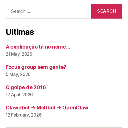
Search
for:
Ultimas
A explicação tá no nome…
21 May, 2026
Focus group sem gente?
5 May, 2026
O golpe de 2016
17 April, 2026
Clawdbot → Moltbot → OpenClaw
12 February, 2026