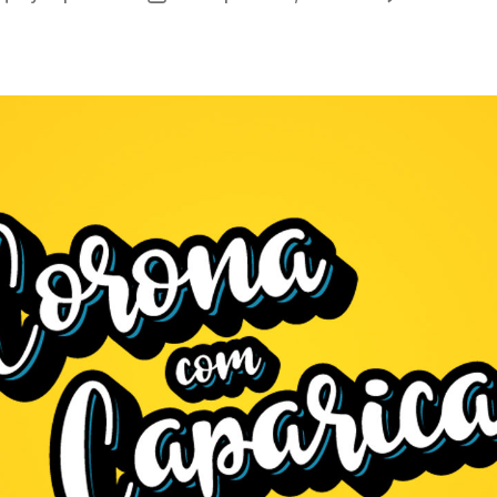
author
date