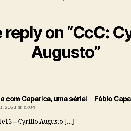
 reply on “CcC: Cyr
Augusto”
a com Caparica, uma série! – Fábio Capa
t, 2023 at 15:04
1e13 – Cyrillo Augusto […]