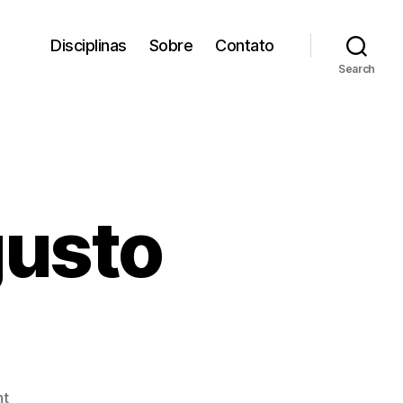
Disciplinas
Sobre
Contato
Search
gusto
on
t