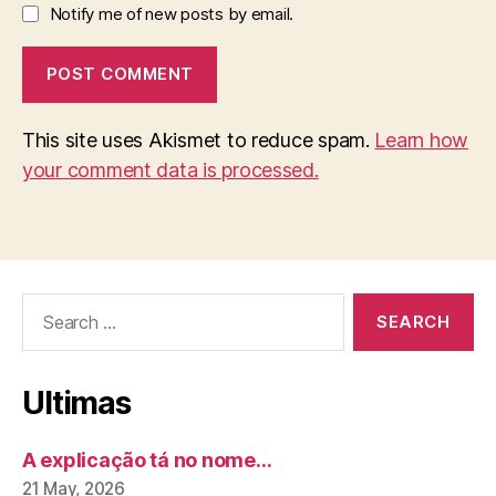
Notify me of new posts by email.
This site uses Akismet to reduce spam.
Learn how
your comment data is processed.
Search
for:
Ultimas
A explicação tá no nome…
21 May, 2026