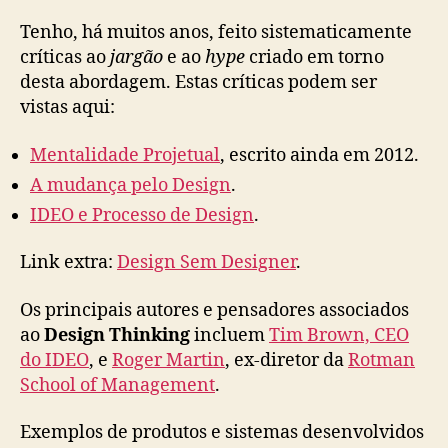
Tenho, há muitos anos, feito sistematicamente
críticas ao
jargão
e ao
hype
criado em torno
desta abordagem. Estas críticas podem ser
vistas aqui:
Mentalidade Projetual
, escrito ainda em 2012.
A mudança pelo Design
.
IDEO e Processo de Design
.
Link extra:
Design Sem Designer
.
Os principais autores e pensadores associados
ao
Design Thinking
incluem
Tim Brown, CEO
do IDEO
, e
Roger Martin
, ex-diretor da
Rotman
School of Management
.
Exemplos de produtos e sistemas desenvolvidos