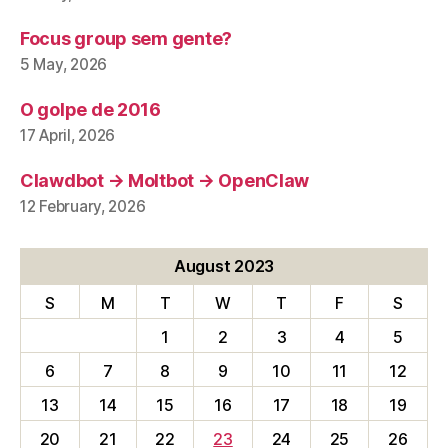
Focus group sem gente?
5 May, 2026
O golpe de 2016
17 April, 2026
Clawdbot → Moltbot → OpenClaw
12 February, 2026
August 2023
S
M
T
W
T
F
S
1
2
3
4
5
6
7
8
9
10
11
12
13
14
15
16
17
18
19
20
21
22
23
24
25
26