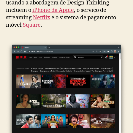
usando a abordagem de Design Thinking
incluem o
iPhone da Apple
, o serviço de
streaming
Netflix
e o sistema de pagamento
móvel
Square
.