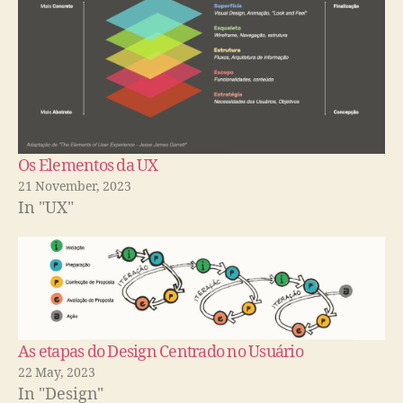
Os Elementos da UX
21 November, 2023
In "UX"
As etapas do Design Centrado no Usuário
22 May, 2023
In "Design"