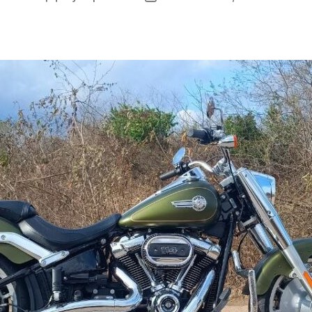
author
date