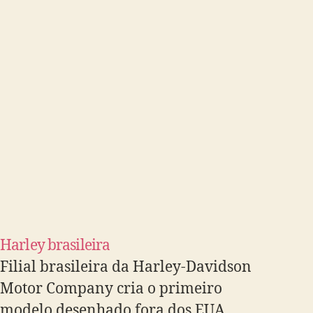
Harley brasileira
Filial brasileira da Harley-Davidson
Motor Company cria o primeiro
modelo desenhado fora dos EUA.