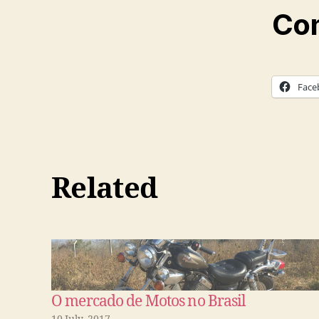
Com
Face
Related
O mercado de Motos no Brasil