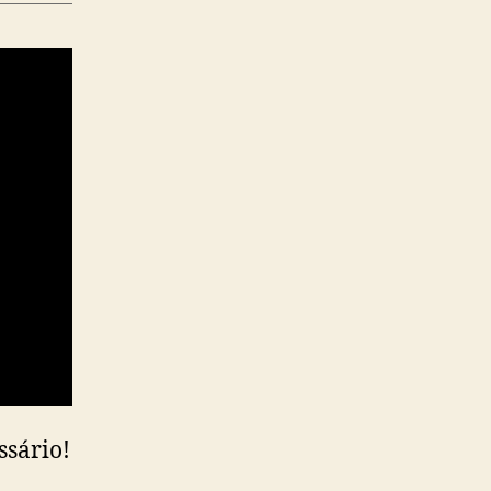
ssário!