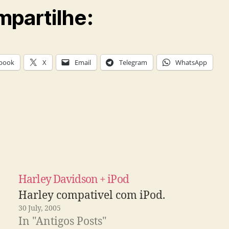
partilhe:
book
X
Email
Telegram
WhatsApp
Harley Davidson + iPod
Harley compativel com iPod.
30 July, 2005
In "Antigos Posts"