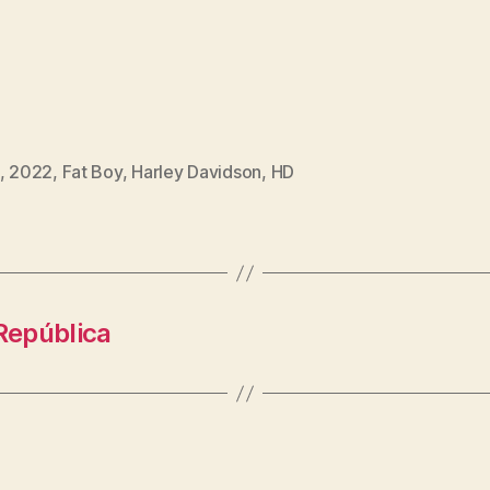
,
2022
,
Fat Boy
,
Harley Davidson
,
HD
República