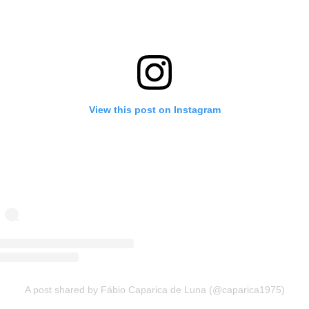
View this post on Instagram
A post shared by Fábio Caparica de Luna (@caparica1975)