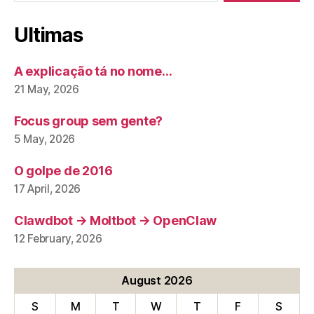
Ultimas
A explicação tá no nome…
21 May, 2026
Focus group sem gente?
5 May, 2026
O golpe de 2016
17 April, 2026
Clawdbot → Moltbot → OpenClaw
12 February, 2026
August 2026
S
M
T
W
T
F
S