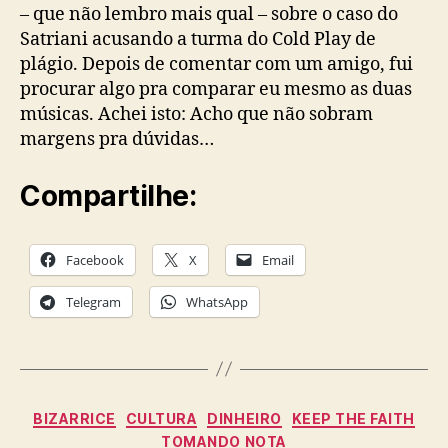
Play
– que não lembro mais qual – sobre o caso do
Satriani acusando a turma do Cold Play de
plágio. Depois de comentar com um amigo, fui
procurar algo pra comparar eu mesmo as duas
músicas. Achei isto: Acho que não sobram
margens pra dúvidas…
Compartilhe:
Facebook
X
Email
Telegram
WhatsApp
Categories
BIZARRICE
CULTURA
DINHEIRO
KEEP THE FAITH
TOMANDO NOTA