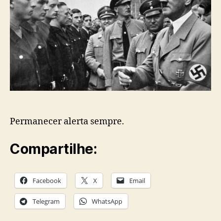
é?
Permanecer alerta sempre.
Compartilhe:
Facebook
X
Email
Telegram
WhatsApp