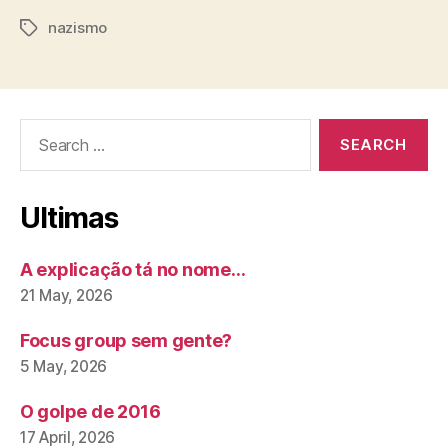
nazismo
Tags
Search
for:
Ultimas
A explicação tá no nome…
21 May, 2026
Focus group sem gente?
5 May, 2026
O golpe de 2016
17 April, 2026