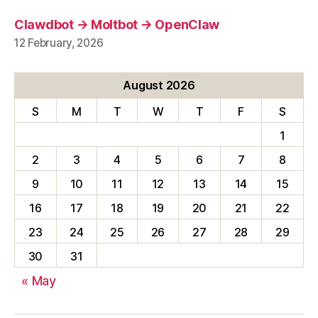
Clawdbot → Moltbot → OpenClaw
12 February, 2026
August 2026
S
M
T
W
T
F
S
1
2
3
4
5
6
7
8
9
10
11
12
13
14
15
16
17
18
19
20
21
22
23
24
25
26
27
28
29
30
31
« May