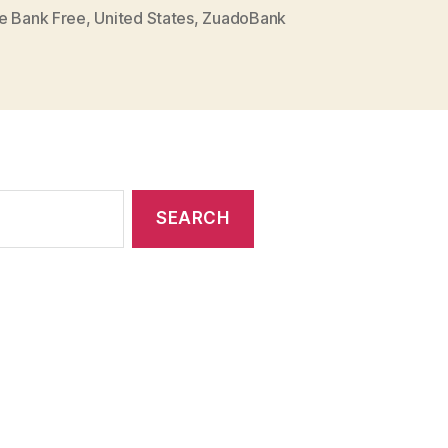
e Bank Free
,
United States
,
ZuadoBank