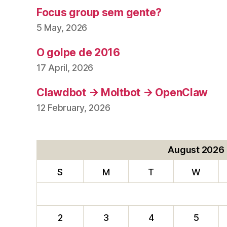
Focus group sem gente?
5 May, 2026
O golpe de 2016
17 April, 2026
Clawdbot → Moltbot → OpenClaw
12 February, 2026
August 2026
S
M
T
W
2
3
4
5