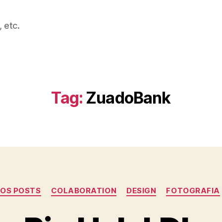
 etc.
Tag:
ZuadoBank
Categories
OS POSTS
COLABORATION
DESIGN
FOTOGRAFIA