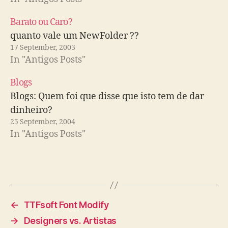
Barato ou Caro?
quanto vale um NewFolder ??
17 September, 2003
In "Antigos Posts"
Blogs
Blogs: Quem foi que disse que isto tem de dar
dinheiro?
25 September, 2004
In "Antigos Posts"
←
TTFsoft Font Modify
→
Designers vs. Artistas