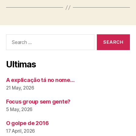
Search
for:
Ultimas
A explicação tá no nome…
21 May, 2026
Focus group sem gente?
5 May, 2026
O golpe de 2016
17 April, 2026