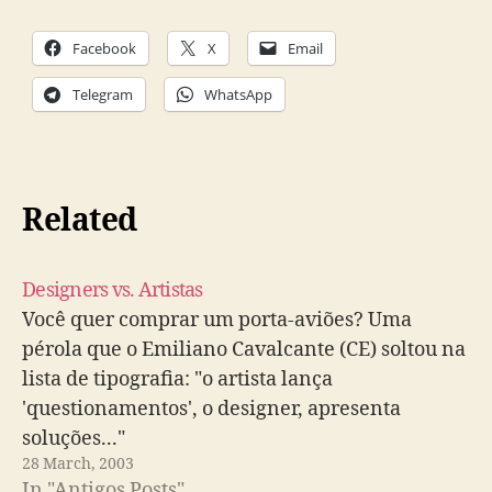
Facebook
X
Email
Telegram
WhatsApp
Related
Designers vs. Artistas
Você quer comprar um porta-aviões? Uma
pérola que o Emiliano Cavalcante (CE) soltou na
lista de tipografia: "o artista lança
'questionamentos', o designer, apresenta
soluções..."
28 March, 2003
In "Antigos Posts"