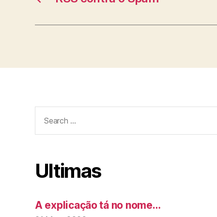
Search
for:
Ultimas
A explicação tá no nome…