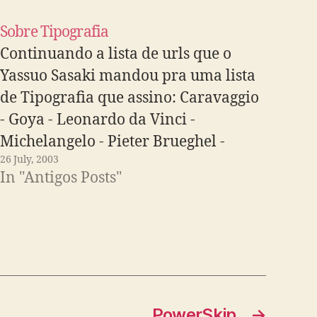
Sobre Tipografia
Continuando a lista de urls que o
Yassuo Sasaki mandou pra uma lista
de Tipografia que assino: Caravaggio
- Goya - Leonardo da Vinci -
Michelangelo - Pieter Brueghel -
26 July, 2003
Rembrandt
In "Antigos Posts"
PowerSkip
→