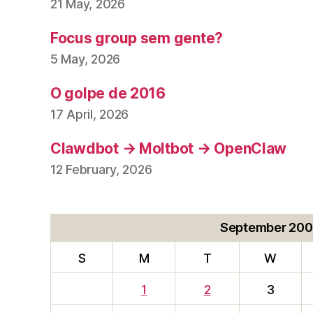
21 May, 2026
Focus group sem gente?
5 May, 2026
O golpe de 2016
17 April, 2026
Clawdbot → Moltbot → OpenClaw
12 February, 2026
September 20
S
M
T
W
1
2
3