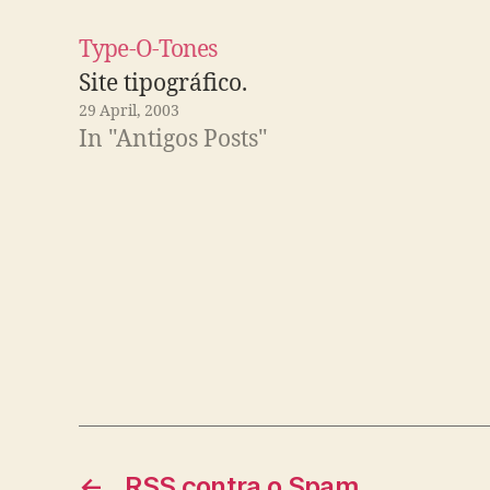
Type-O-Tones
Site tipográfico.
29 April, 2003
In "Antigos Posts"
←
RSS contra o Spam