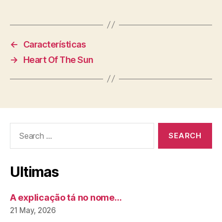
←
Características
→
Heart Of The Sun
Search
for:
Ultimas
A explicação tá no nome…
21 May, 2026