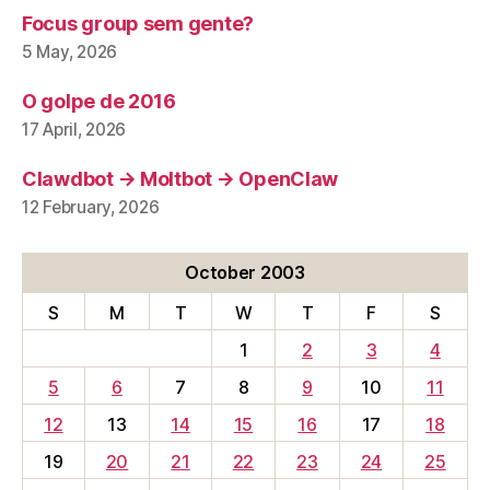
Focus group sem gente?
5 May, 2026
O golpe de 2016
17 April, 2026
Clawdbot → Moltbot → OpenClaw
12 February, 2026
October 2003
S
M
T
W
T
F
S
1
2
3
4
5
6
7
8
9
10
11
12
13
14
15
16
17
18
19
20
21
22
23
24
25