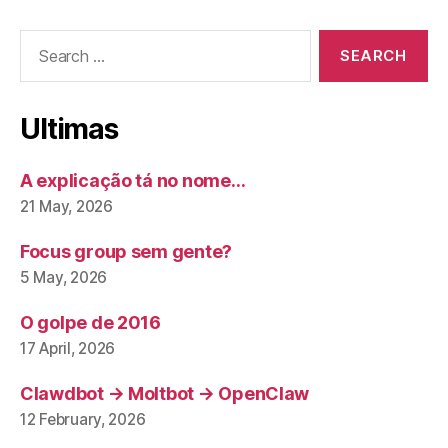
Search
for:
Ultimas
A explicação tá no nome…
21 May, 2026
Focus group sem gente?
5 May, 2026
O golpe de 2016
17 April, 2026
Clawdbot → Moltbot → OpenClaw
12 February, 2026