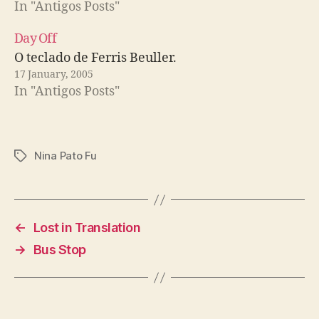
In "Antigos Posts"
Day Off
O teclado de Ferris Beuller.
17 January, 2005
In "Antigos Posts"
Nina Pato Fu
Tags
←
Lost in Translation
→
Bus Stop