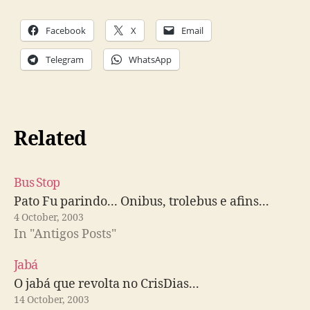
Facebook
X
Email
Telegram
WhatsApp
Related
Bus Stop
Pato Fu parindo... Onibus, trolebus e afins...
4 October, 2003
In "Antigos Posts"
Jabá
O jabá que revolta no CrisDias...
14 October, 2003