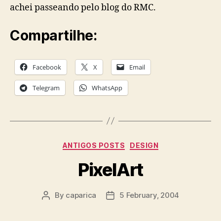
achei passeando pelo blog do RMC.
Compartilhe:
Facebook
X
Email
Telegram
WhatsApp
Categories
ANTIGOS POSTS
DESIGN
PixelArt
By
caparica
5 February, 2004
Post
Post
author
date