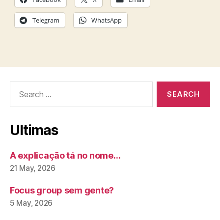
Telegram
WhatsApp
Search
for:
Ultimas
A explicação tá no nome…
21 May, 2026
Focus group sem gente?
5 May, 2026