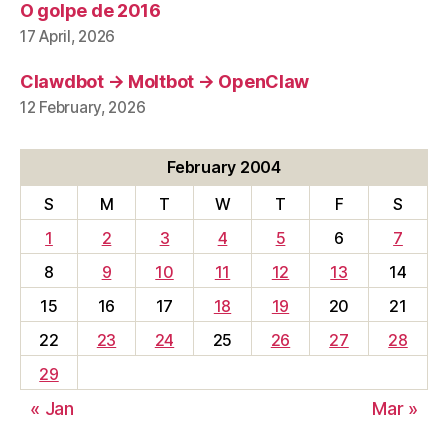
O golpe de 2016
17 April, 2026
Clawdbot → Moltbot → OpenClaw
12 February, 2026
February 2004
S
M
T
W
T
F
S
1
2
3
4
5
6
7
8
9
10
11
12
13
14
15
16
17
18
19
20
21
22
23
24
25
26
27
28
29
« Jan
Mar »