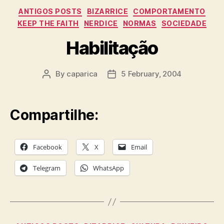
Categories
ANTIGOS POSTS
BIZARRICE
COMPORTAMENTO
KEEP THE FAITH
NERDICE
NORMAS
SOCIEDADE
Habilitação
By
caparica
5 February, 2004
Post
Post
author
date
Compartilhe:
Facebook
X
Email
Telegram
WhatsApp