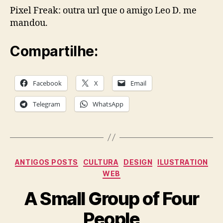
Pixel Freak: outra url que o amigo Leo D. me
mandou.
Compartilhe:
Facebook
X
Email
Telegram
WhatsApp
Categories
ANTIGOS POSTS
CULTURA
DESIGN
ILUSTRATION
WEB
A Small Group of Four
People