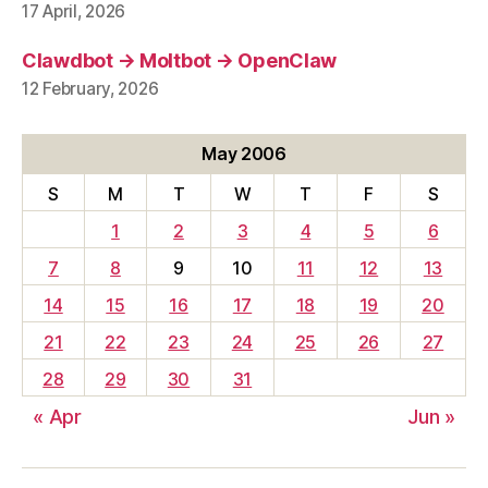
17 April, 2026
Clawdbot → Moltbot → OpenClaw
12 February, 2026
May 2006
S
M
T
W
T
F
S
1
2
3
4
5
6
7
8
9
10
11
12
13
14
15
16
17
18
19
20
21
22
23
24
25
26
27
28
29
30
31
« Apr
Jun »