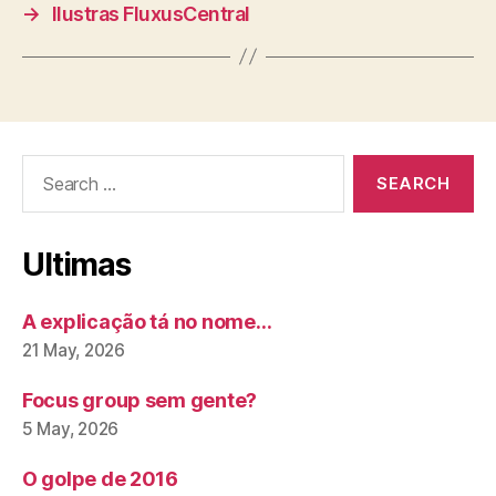
→
Ilustras FluxusCentral
Search
for:
Ultimas
A explicação tá no nome…
21 May, 2026
Focus group sem gente?
5 May, 2026
O golpe de 2016