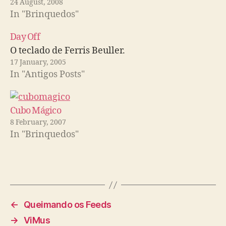
24 August, 2008
In "Brinquedos"
Day Off
O teclado de Ferris Beuller.
17 January, 2005
In "Antigos Posts"
Cubo Mágico
8 February, 2007
In "Brinquedos"
←
Queimando os Feeds
→
ViMus