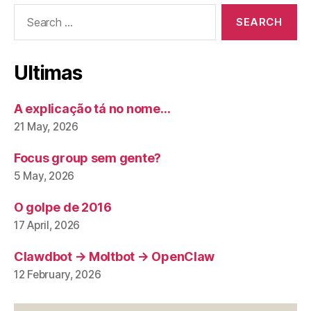
Search
for:
Ultimas
A explicação tá no nome…
21 May, 2026
Focus group sem gente?
5 May, 2026
O golpe de 2016
17 April, 2026
Clawdbot → Moltbot → OpenClaw
12 February, 2026