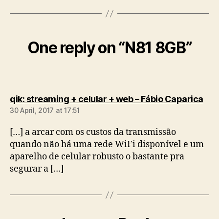
One reply on “N81 8GB”
say
qik: streaming + celular + web – Fábio Caparica
30 April, 2017 at 17:51
[…] a arcar com os custos da transmissão
quando não há uma rede WiFi disponível e um
aparelho de celular robusto o bastante pra
segurar a […]