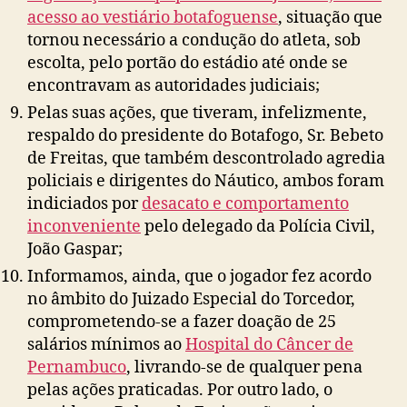
acesso ao vestiário botafoguense
, situação que
tornou necessário a condução do atleta, sob
escolta, pelo portão do estádio até onde se
encontravam as autoridades judiciais;
Pelas suas ações, que tiveram, infelizmente,
respaldo do presidente do Botafogo, Sr. Bebeto
de Freitas, que também descontrolado agredia
policiais e dirigentes do Náutico, ambos foram
indiciados por
desacato e comportamento
inconveniente
pelo delegado da Polícia Civil,
João Gaspar;
Informamos, ainda, que o jogador fez acordo
no âmbito do Juizado Especial do Torcedor,
comprometendo-se a fazer doação de 25
salários mínimos ao
Hospital do Câncer de
Pernambuco
, livrando-se de qualquer pena
pelas ações praticadas. Por outro lado, o