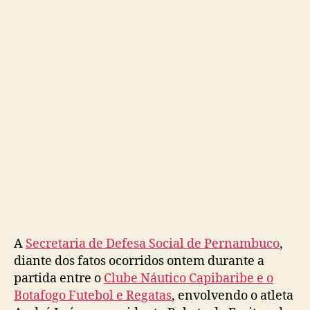
jog
Náu
x
Bot
A
Secretaria de Defesa Social de Pernambuco
,
diante dos fatos ocorridos ontem durante a
partida entre o
Clube Náutico Capibaribe e o
Botafogo Futebol e Regatas
, envolvendo o atleta