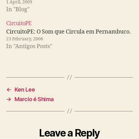
1 April, 2009
In "Blog"
CircuitoPE
CircuitoPE: O Som que Circula em Pernambuco.
23 February, 2006
In "Antigos Posts"
←
Ken Lee
→
Marcio é Shima
Leave a Reply