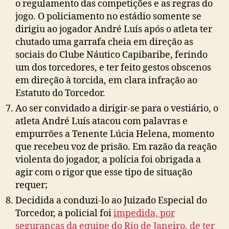
o regulamento das competições e as regras do
jogo. O policiamento no estádio somente se
dirigiu ao jogador André Luís após o atleta ter
chutado uma garrafa cheia em direção as
sociais do Clube Náutico Capibaribe, ferindo
um dos torcedores, e ter feito gestos obscenos
em direção à torcida, em clara infração ao
Estatuto do Torcedor.
Ao ser convidado a dirigir-se para o vestiário, o
atleta André Luís atacou com palavras e
empurrões a Tenente Lúcia Helena, momento
que recebeu voz de prisão. Em razão da reação
violenta do jogador, a polícia foi obrigada a
agir com o rigor que esse tipo de situação
requer;
Decidida a conduzi-lo ao Juizado Especial do
Torcedor, a policial foi
impedida, por
seguranças da equipe do Rio de Janeiro, de ter