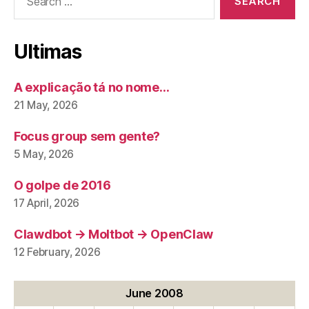
for:
Ultimas
A explicação tá no nome…
21 May, 2026
Focus group sem gente?
5 May, 2026
O golpe de 2016
17 April, 2026
Clawdbot → Moltbot → OpenClaw
12 February, 2026
June 2008