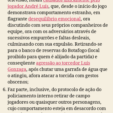
televisão, foram
causados unicamente pelo
jogador André Luís
, que, desde o início do jogo
demonstrava comportamento estranho, em
flagrante
desequilíbrio emocional
, ora
discutindo com seus próprios companheiros de
equipe, ora com os adversários através de
sucessivos empurrões e faltas desleais,
culminando com sua expulsão. Retirando-se
para o banco de reservas do Botafogo (local
proibido para quem é alijado da partida) e
conseqüente
agressão ao torcedor Luís
Gonzaga
, após chutar uma garrafa de água que
o atingiu, afora atacar a torcida com gestos
obscenos;
Faz parte, inclusive, do protocolo de ação do
policiamento interno retirar de campo
jogadores ou quaisquer outros personagens,
cujo comportamento esteja em desacordo com