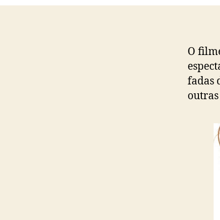
O film
espect
fadas
outras