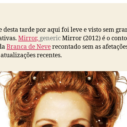
e desta tarde por aqui foi leve e visto sem gr
ativas.
Mirror,
generic
Mirror (2012) é o conto
 da
Branca de Neve
recontado sem as afetaçõe
 atualizações recentes.