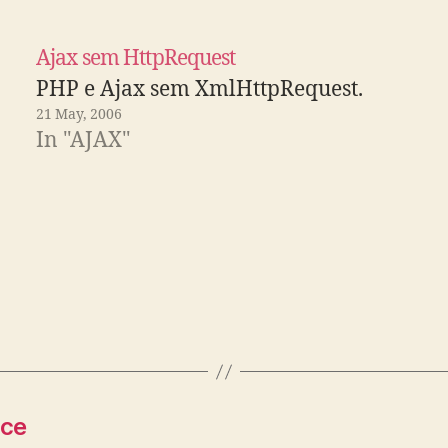
Ajax sem HttpRequest
PHP e Ajax sem XmlHttpRequest.
21 May, 2006
In "AJAX"
nce