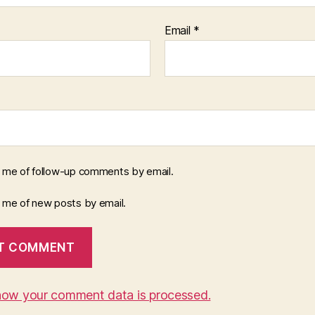
Email
*
y me of follow-up comments by email.
y me of new posts by email.
how your comment data is processed.