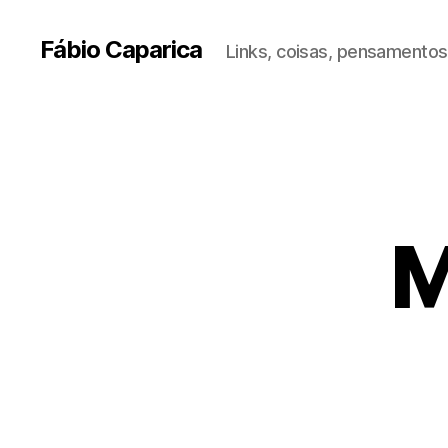
Fábio Caparica
Links, coisas, pensamentos,
M