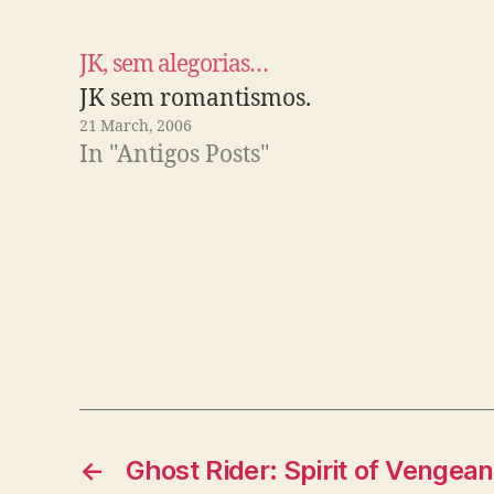
JK, sem alegorias…
JK sem romantismos.
21 March, 2006
In "Antigos Posts"
←
Ghost Rider: Spirit of Vengea