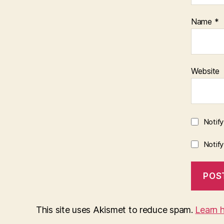
Name
*
Website
Notif
Notif
This site uses Akismet to reduce spam.
Learn 