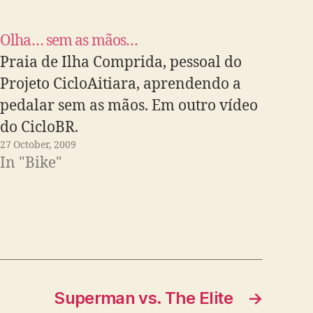
Olha… sem as mãos…
Praia de Ilha Comprida, pessoal do
Projeto CicloAitiara, aprendendo a
pedalar sem as mãos. Em outro vídeo
do CicloBR.
27 October, 2009
In "Bike"
Superman vs. The Elite
→