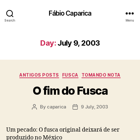
Fábio Caparica
Search
Menu
Day:
July 9, 2003
Categories
ANTIGOS POSTS
FUSCA
TOMANDO NOTA
O fim do Fusca
By
caparica
9 July, 2003
Post
Post
author
date
Um pecado: O fusca original deixará de ser
produzido no México