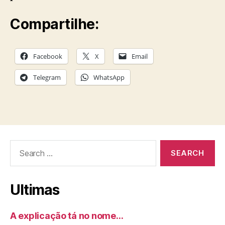
Compartilhe:
Facebook
X
Email
Telegram
WhatsApp
Search
for:
Ultimas
A explicação tá no nome…