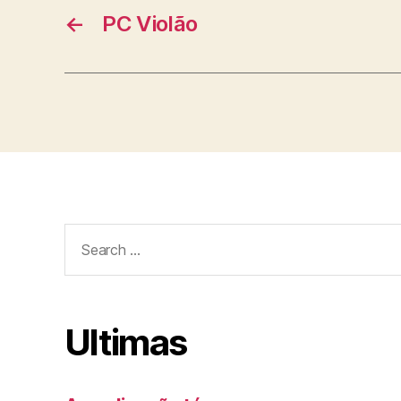
←
PC Violão
Search
for:
Ultimas