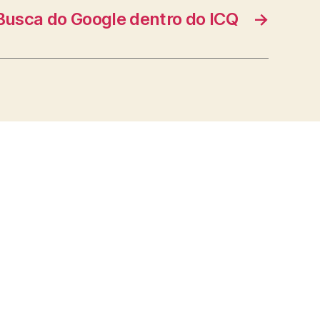
Busca do Google dentro do ICQ
→