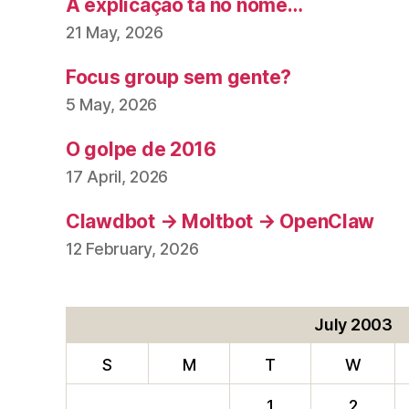
A explicação tá no nome…
21 May, 2026
Focus group sem gente?
5 May, 2026
O golpe de 2016
17 April, 2026
Clawdbot → Moltbot → OpenClaw
12 February, 2026
July 2003
S
M
T
W
1
2