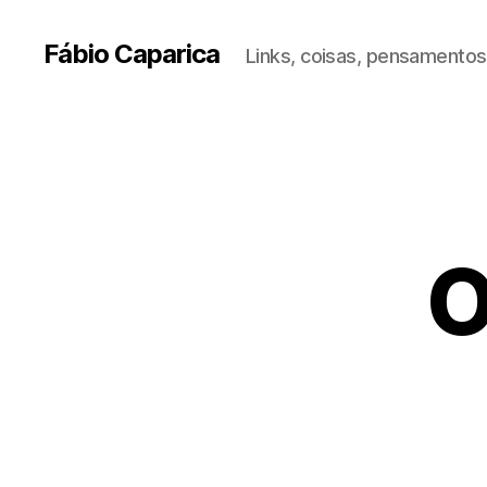
Fábio Caparica
Links, coisas, pensamentos,
O