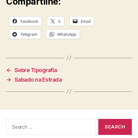
Compartilhe:
Facebook
X
Email
Telegram
WhatsApp
←
Sobre Tipografia
→
Sabado na Estrada
Search
for: