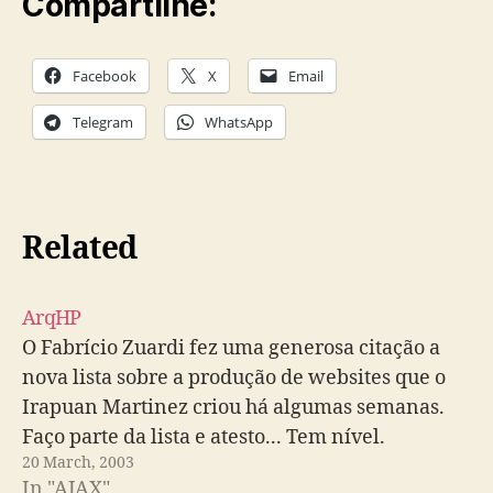
Compartilhe:
Facebook
X
Email
Telegram
WhatsApp
Related
ArqHP
O Fabrício Zuardi fez uma generosa citação a
nova lista sobre a produção de websites que o
Irapuan Martinez criou há algumas semanas.
Faço parte da lista e atesto... Tem nível.
20 March, 2003
In "AJAX"