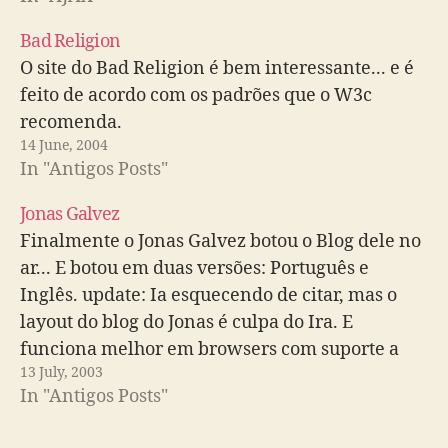
Bad Religion
O site do Bad Religion é bem interessante... e é
feito de acordo com os padrões que o W3c
recomenda.
14 June, 2004
In "Antigos Posts"
Jonas Galvez
Finalmente o Jonas Galvez botou o Blog dele no
ar... E botou em duas versões: Português e
Inglês. update: Ia esquecendo de citar, mas o
layout do blog do Jonas é culpa do Ira. E
funciona melhor em browsers com suporte a
13 July, 2003
arquivos.png.
In "Antigos Posts"