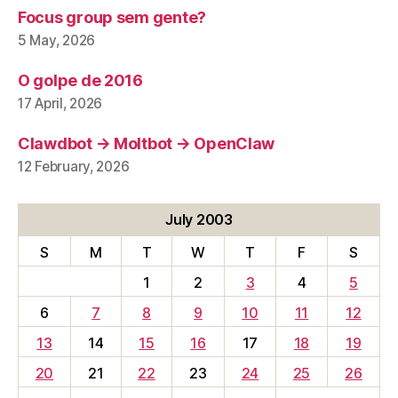
Focus group sem gente?
5 May, 2026
O golpe de 2016
17 April, 2026
Clawdbot → Moltbot → OpenClaw
12 February, 2026
July 2003
S
M
T
W
T
F
S
1
2
3
4
5
6
7
8
9
10
11
12
13
14
15
16
17
18
19
20
21
22
23
24
25
26